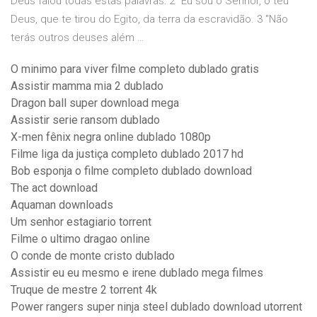
Deus falou todas estas palavras: 2 "Eu sou o Senhor, o teu
Deus, que te tirou do Egito, da terra da escravidão. 3 "Não
terás outros deuses além …
O minimo para viver filme completo dublado gratis
Assistir mamma mia 2 dublado
Dragon ball super download mega
Assistir serie ransom dublado
X-men fênix negra online dublado 1080p
Filme liga da justiça completo dublado 2017 hd
Bob esponja o filme completo dublado download
The act download
Aquaman downloads
Um senhor estagiario torrent
Filme o ultimo dragao online
O conde de monte cristo dublado
Assistir eu eu mesmo e irene dublado mega filmes
Truque de mestre 2 torrent 4k
Power rangers super ninja steel dublado download utorrent