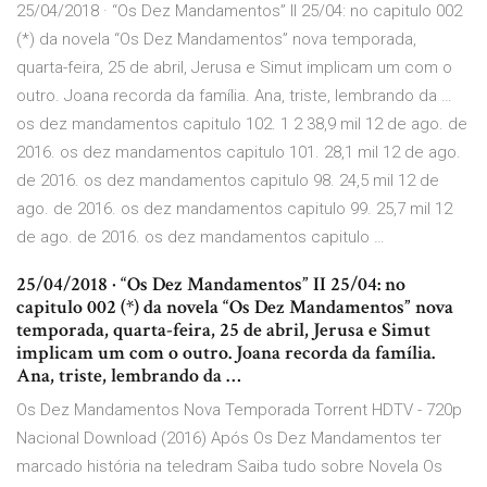
25/04/2018 · “Os Dez Mandamentos” II 25/04: no capitulo 002
(*) da novela “Os Dez Mandamentos” nova temporada,
quarta-feira, 25 de abril, Jerusa e Simut implicam um com o
outro. Joana recorda da família. Ana, triste, lembrando da …
os dez mandamentos capitulo 102. 1 2 38,9 mil 12 de ago. de
2016. os dez mandamentos capitulo 101. 28,1 mil 12 de ago.
de 2016. os dez mandamentos capitulo 98. 24,5 mil 12 de
ago. de 2016. os dez mandamentos capitulo 99. 25,7 mil 12
de ago. de 2016. os dez mandamentos capitulo …
25/04/2018 · “Os Dez Mandamentos” II 25/04: no
capitulo 002 (*) da novela “Os Dez Mandamentos” nova
temporada, quarta-feira, 25 de abril, Jerusa e Simut
implicam um com o outro. Joana recorda da família.
Ana, triste, lembrando da …
Os Dez Mandamentos Nova Temporada Torrent HDTV - 720p
Nacional Download (2016) Após Os Dez Mandamentos ter
marcado história na teledram Saiba tudo sobre Novela Os