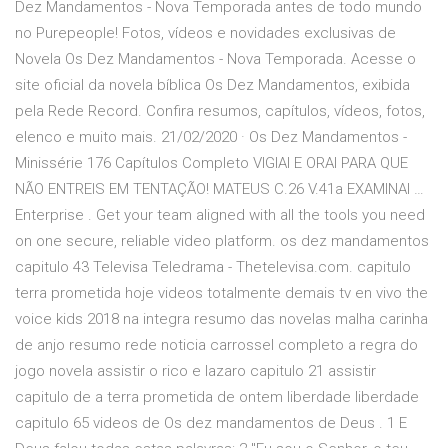
Dez Mandamentos - Nova Temporada antes de todo mundo
no Purepeople! Fotos, vídeos e novidades exclusivas de
Novela Os Dez Mandamentos - Nova Temporada. Acesse o
site oficial da novela bíblica Os Dez Mandamentos, exibida
pela Rede Record. Confira resumos, capítulos, vídeos, fotos,
elenco e muito mais. 21/02/2020 · Os Dez Mandamentos -
Minissérie 176 Capítulos Completo VIGIAI E ORAI PARA QUE
NÃO ENTREIS EM TENTAÇÃO! MATEUS C.26 V.41a EXAMINAI …
Enterprise . Get your team aligned with all the tools you need
on one secure, reliable video platform. os dez mandamentos
capitulo 43 Televisa Teledrama - Thetelevisa.com. capitulo
terra prometida hoje videos totalmente demais tv en vivo the
voice kids 2018 na integra resumo das novelas malha carinha
de anjo resumo rede noticia carrossel completo a regra do
jogo novela assistir o rico e lazaro capitulo 21 assistir
capitulo de a terra prometida de ontem liberdade liberdade
capitulo 65 videos de Os dez mandamentos de Deus . 1 E