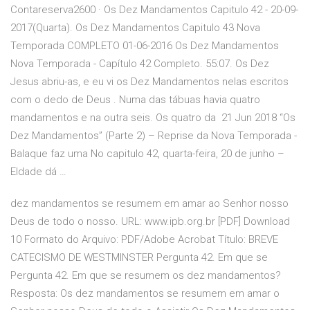
Contareserva2600 · Os Dez Mandamentos Capitulo 42 - 20-09-
2017(Quarta). Os Dez Mandamentos Capitulo 43 Nova
Temporada COMPLETO 01-06-2016 Os Dez Mandamentos
Nova Temporada - Capítulo 42 Completo. 55:07. Os Dez
Jesus abriu-as, e eu vi os Dez Mandamentos nelas escritos
com o dedo de Deus . Numa das tábuas havia quatro
mandamentos e na outra seis. Os quatro da 21 Jun 2018 “Os
Dez Mandamentos” (Parte 2) – Reprise da Nova Temporada -
Balaque faz uma No capitulo 42, quarta-feira, 20 de junho –
Eldade dá …
dez mandamentos se resumem em amar ao Senhor nosso
Deus de todo o nosso. URL: www.ipb.org.br [PDF] Download
10 Formato do Arquivo: PDF/Adobe Acrobat Título: BREVE
CATECISMO DE WESTMINSTER Pergunta 42. Em que se
Pergunta 42. Em que se resumem os dez mandamentos?
Resposta: Os dez mandamentos se resumem em amar o