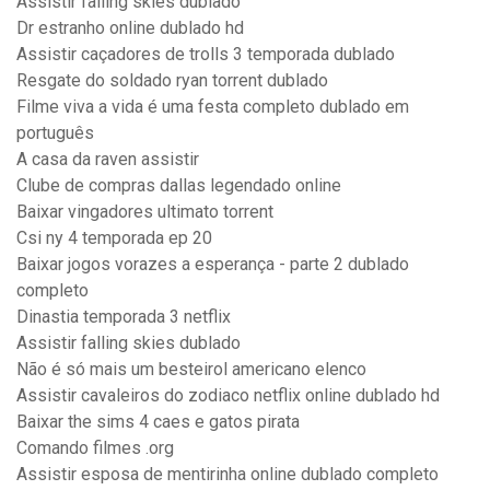
Assistir falling skies dublado
Dr estranho online dublado hd
Assistir caçadores de trolls 3 temporada dublado
Resgate do soldado ryan torrent dublado
Filme viva a vida é uma festa completo dublado em
português
A casa da raven assistir
Clube de compras dallas legendado online
Baixar vingadores ultimato torrent
Csi ny 4 temporada ep 20
Baixar jogos vorazes a esperança - parte 2 dublado
completo
Dinastia temporada 3 netflix
Assistir falling skies dublado
Não é só mais um besteirol americano elenco
Assistir cavaleiros do zodiaco netflix online dublado hd
Baixar the sims 4 caes e gatos pirata
Comando filmes .org
Assistir esposa de mentirinha online dublado completo