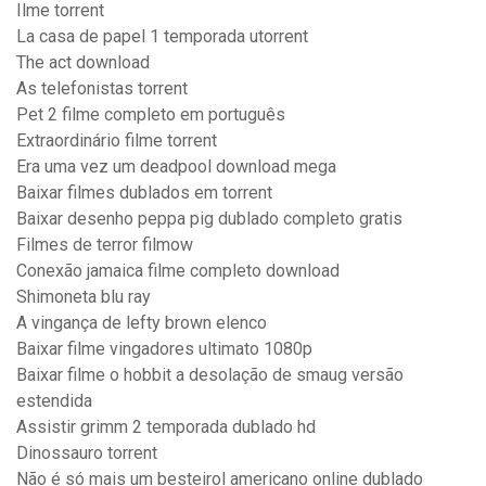
Ilme torrent
La casa de papel 1 temporada utorrent
The act download
As telefonistas torrent
Pet 2 filme completo em português
Extraordinário filme torrent
Era uma vez um deadpool download mega
Baixar filmes dublados em torrent
Baixar desenho peppa pig dublado completo gratis
Filmes de terror filmow
Conexão jamaica filme completo download
Shimoneta blu ray
A vingança de lefty brown elenco
Baixar filme vingadores ultimato 1080p
Baixar filme o hobbit a desolação de smaug versão
estendida
Assistir grimm 2 temporada dublado hd
Dinossauro torrent
Não é só mais um besteirol americano online dublado